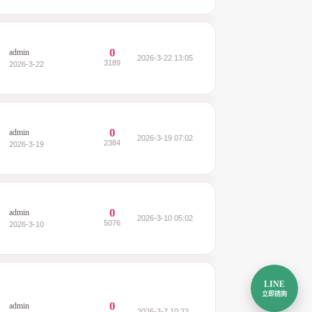
0
admin
2026-3-22 13:05
3189
2026-3-22
0
admin
2026-3-19 07:02
2384
2026-3-19
0
admin
2026-3-10 05:02
5076
2026-3-10
LINE
立即諮詢
0
admin
2026-3-7 10:22