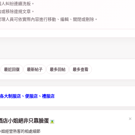
個人糾紛連續洗板。
論或移除違規文章。
管理人員可依實際內容進行移動、編輯、關閉或刪除。
：
最近回復
最新帖子
最多回帖
最多查看
檯各大制服店、便服店、禮服店
酒店小姐絕非只靠臉蛋
小姐經營熟客的相處細節