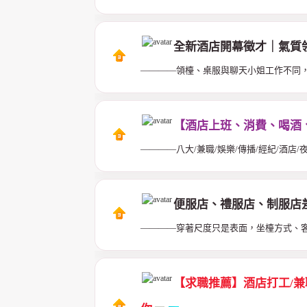
全新酒店開幕徵才｜氣質
————領檯、桌服與聊天小姐工作不同
【酒店上班、消費、喝酒、
————八大/兼職/娛樂/傳播/經紀/酒店/
便服店、禮服店、制服店
————穿著尺度只是表面，坐檯方式、
【求職推薦】酒店打工/