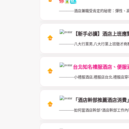
你
————酒店兼職受肯定的秘密：彈性、
【新手必讀】酒店上班應
————八大行業男,八大行業上班徵才商
台北知名禮服酒店、便服
————小禮服酒店,禮服店台北,禮服店穿
「酒店幹部推薦酒店消費」
————如何當酒店幹部?酒店幹部工作內