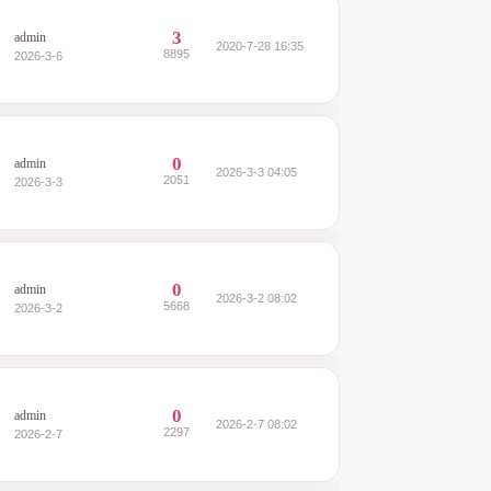
3
admin
2020-7-28 16:35
8895
2026-3-6
0
admin
2026-3-3 04:05
2051
2026-3-3
0
admin
2026-3-2 08:02
5668
2026-3-2
0
admin
2026-2-7 08:02
2297
2026-2-7