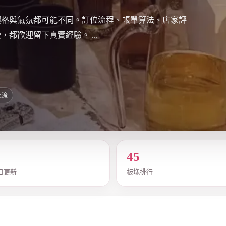
價格與氣氛都可能不同。訂位流程、帳單算法、店家評
都歡迎留下真實經驗。 ...
交流
45
日更新
板塊排行