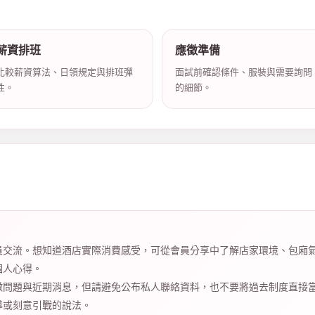
薪資排班
應徵準備
比較薪資算法、日領規定與排班彈
面試前確認條件、服裝與需要詢問
性。
的細節。
員交流。想知道酒店實際消費感受，可從會員分享中了解店家環境、包廂
個人心得。
徵問題與近期消息，但請避免公布私人聯絡資料，也不要將過去制度直接
導或刻意引戰的說法。