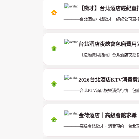
【徵才】台北酒店經紀直
————台北酒店小姐徵才｜經紀公司直
台北酒店夜總會包廂費用
————【包廂費用指南】台北酒店夜總
2026台北酒店KTV消
————台北KTV酒店娛樂消費行情｜包
金荷酒店｜高級會館求職
————高級會館徵才・消費預約｜台北