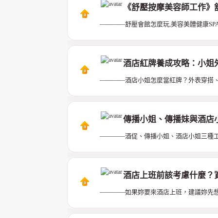
《舒壓按摩美容師工作》
————舒壓會館怎麼玩,美容美體健康SPA
酒店紅牌養成攻略：小姐外
————酒店小姐怎麼當紅牌？外表穿搭、L
傳播小姐、傳播妹與酒店
————酒促、傳播小姐、酒店小姐三種
酒店上班前該考慮什麼？
————如果妳要來酒店上班，建議妳先