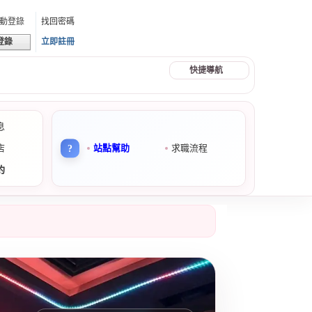
動登錄
找回密碼
立即註冊
登錄
快捷導航
息
店
站點幫助
求職流程
約