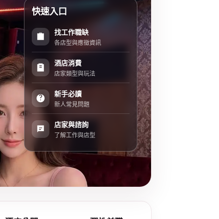
快速入口
找工作職缺
各店型與應徵資訊
酒店消費
店家類型與玩法
新手必讀
新人常見問題
店家與諮詢
了解工作與店型