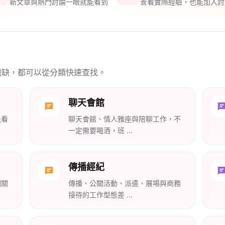
新文章與熱門討論一眼就能看到
查看實際經驗，也能加入討
職缺，都可以從分類快速查找。
聊天會館
先看
聊天會館、情人雅座與陪聊工作，不
一定需要喝酒，班 ...
傳播經紀
相關
傳播、公關活動、派遣、展場與商務
接待的工作型態差 ...