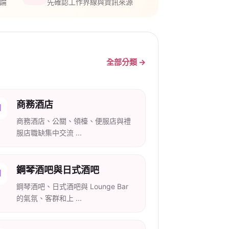
論
先確認工作界線與資訊來源
全部分類 →
商務酒店
商務酒店、公關、領檯、便服店與禮
服店職缺集中交流 ...
鋼琴酒吧與日式酒吧
鋼琴酒吧、日式酒吧與 Lounge Bar
的氣氛、客群和上 ...