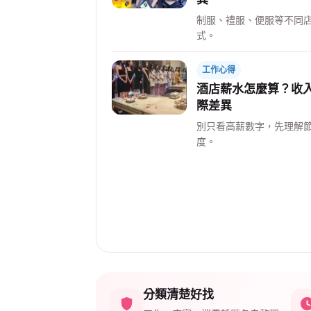
制服、禮服、便服等不同
式。
工作心得
酒店薪水怎麼算？收
際差異
別只看高薪數字，先理解
度。
分類清楚好找