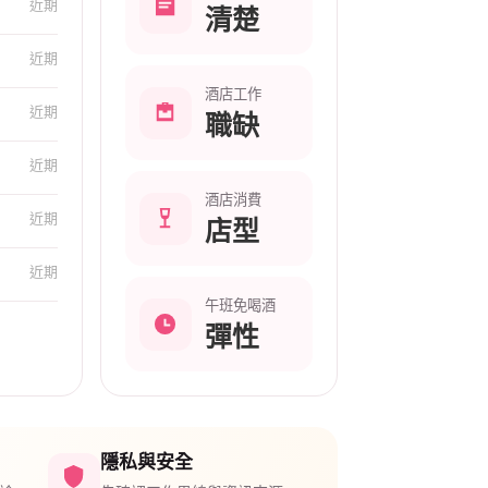
近期
清楚
近期
酒店工作
近期
職缺
近期
酒店消費
近期
店型
近期
午班免喝酒
彈性
隱私與安全