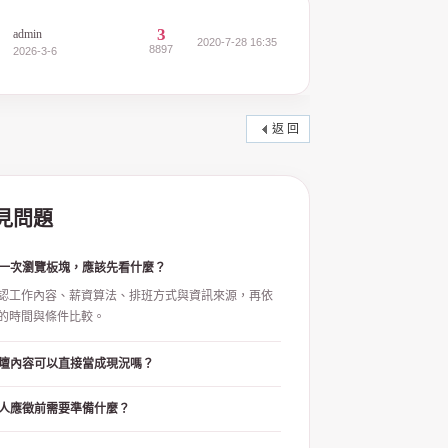
3
admin
2020-7-28 16:35
8897
2026-3-6
返 回
見問題
一次瀏覽板塊，應該先看什麼？
認工作內容、薪資算法、排班方式與資訊來源，再依
的時間與條件比較。
壇內容可以直接當成現況嗎？
人應徵前需要準備什麼？