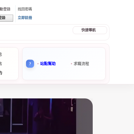
動登錄
找回密碼
立即註冊
登錄
快捷導航
息
店
站點幫助
求職流程
約