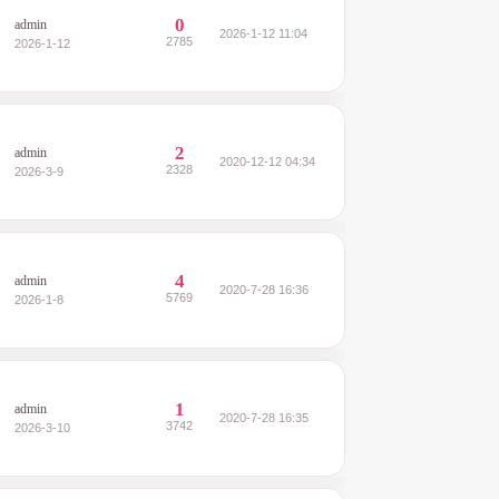
0
admin
2026-1-12 11:04
2785
2026-1-12
2
admin
2020-12-12 04:34
2328
2026-3-9
4
admin
2020-7-28 16:36
5769
2026-1-8
1
admin
2020-7-28 16:35
3742
2026-3-10