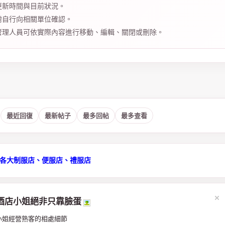
更新時間與目前狀況。
需自行向相關單位確認。
管理人員可依實際內容進行移動、編輯、關閉或刪除。
：
最近回復
最新帖子
最多回帖
最多查看
檯各大制服店、便服店、禮服店
酒店小姐絕非只靠臉蛋
小姐經營熟客的相處細節