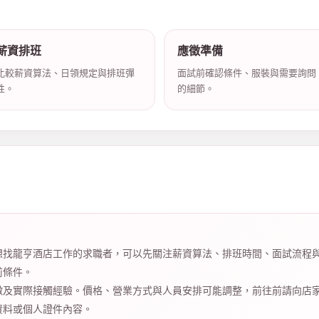
薪資排班
應徵準備
比較薪資算法、日領規定與排班彈
面試前確認條件、服裝與需要詢問
性。
的細節。
想找龍亨酒店工作的求職者，可以先關注薪資算法、排班時間、面試流程
前條件。
徵及實際接觸經驗。價格、營業方式與人員安排可能調整，前往前請向店
資料或個人證件內容。