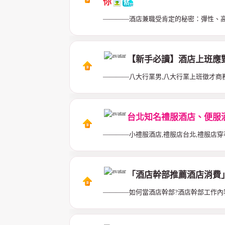
你
————酒店兼職受肯定的秘密：彈性、
【新手必讀】酒店上班應
————八大行業男,八大行業上班徵才商
台北知名禮服酒店、便服
————小禮服酒店,禮服店台北,禮服店穿
「酒店幹部推薦酒店消費」
————如何當酒店幹部?酒店幹部工作內