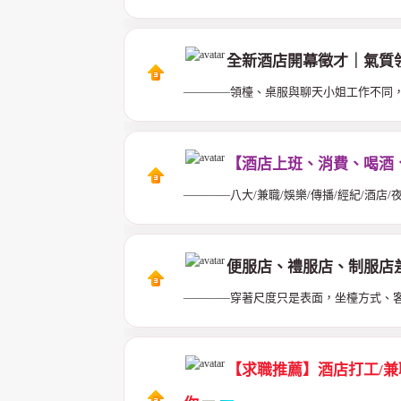
全新酒店開幕徵才｜氣質
————領檯、桌服與聊天小姐工作不同
【酒店上班、消費、喝酒、
————八大/兼職/娛樂/傳播/經紀/酒店/
便服店、禮服店、制服店
————穿著尺度只是表面，坐檯方式、
【求職推薦】酒店打工/