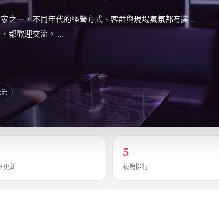
店家之一，不同年代的經營方式、客群與現場氣氛都有變
都歡迎交流。 ...
交流
5
日更新
板塊排行