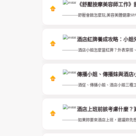
《舒壓按摩美容師工作》
————舒壓會館怎麼玩,美容美體健康SPA
酒店紅牌養成攻略：小姐外
————酒店小姐怎麼當紅牌？外表穿搭、L
傳播小姐、傳播妹與酒店
————酒促、傳播小姐、酒店小姐三種
酒店上班前該考慮什麼？
————如果妳要來酒店上班，建議妳先