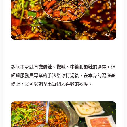
鍋底本身就有
微微辣、微辣、中辣
和
超辣
的選擇，但
經過服務員專業的手法幫你打湯後，在本身的湯底基
礎上，又可以調配出每個人喜歡的辣度。