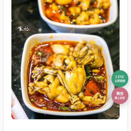
LINE
立即諮詢
微信
線上加友