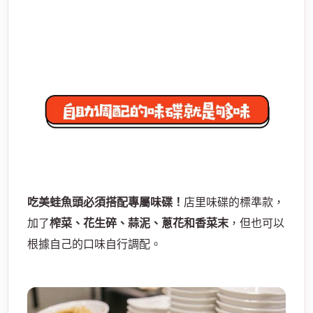
吃美蛙魚頭必須搭配專屬味碟！
店里味碟的標準款，
加了
榨菜、花生碎、蒜泥、蔥花和香菜末
，但也可以
根據自己的口味自行調配。