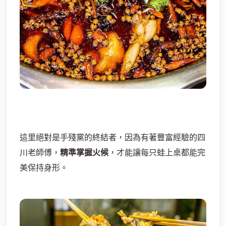
這里絕對是手殘黨的終結者，因為有著豐富經驗的四
川老師傅，
精準掌握火候
，才能讓每只蛙上桌都能完
美保持身形。