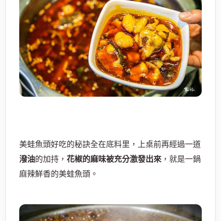
美蛙魚頭好吃的秘訣全在底料里，上桌前再經過一道
潑油
的加持，
花椒的麻味被充分激發出來
，就是一鍋
麻辣鮮香的美蛙魚頭。