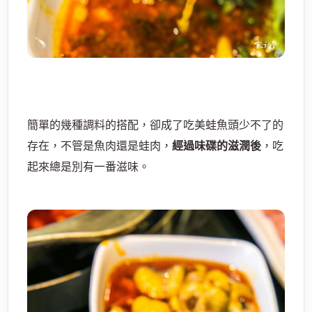
簡單的幾種調料的搭配，卻成了吃美蛙魚頭少不了的
存在，不管是魚肉還是蛙肉，
經過味碟的滋潤後
，吃
起來總是別有一番滋味。