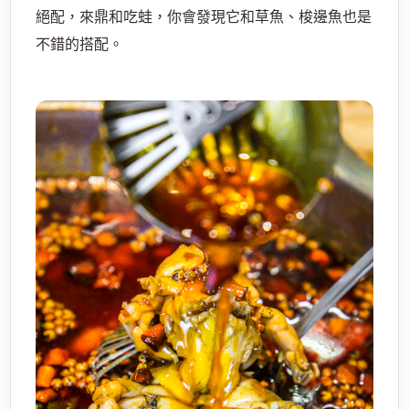
絕配，來鼎和吃蛙，你會發現它和草魚、梭邊魚也是
不錯的搭配。