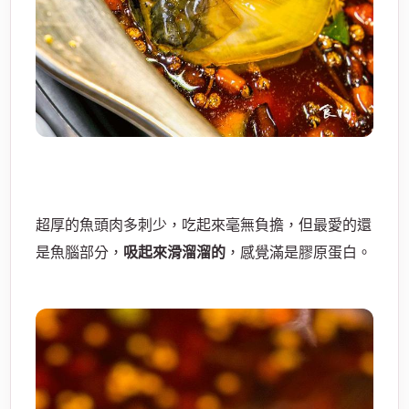
超厚的魚頭肉多刺少，吃起來毫無負擔，但最愛的還
是魚腦部分，
吸起來滑溜溜的
，感覺滿是膠原蛋白。