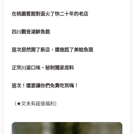
在桃園賓館對面火了快二十年的老店
經
四川觀音湖鮮魚館
這次居然開了新店，還做起了美蛙魚頭
正宗川渝口味，秘制獨家底料
這次！還要讓你們免費吃到嗨！
紀
（★文末有超值福利）