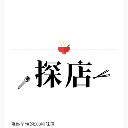
酒
店
為你呈現的503種味道