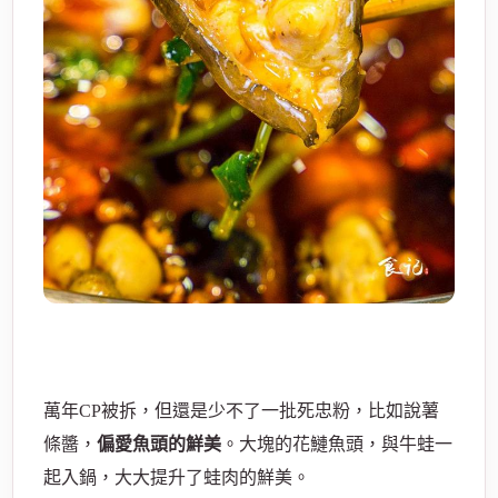
萬年CP被拆，但還是少不了一批死忠粉，比如說薯
條醬，
偏愛魚頭的鮮美
。大塊的花鰱魚頭，與牛蛙一
起入鍋，大大提升了蛙肉的鮮美。