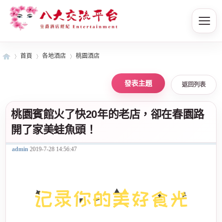
首頁
各地酒店
桃園酒店
返回列表
皇
»
›
›
桃園賓館火了快20年的老店，卻在春園路
開了家美蛙魚頭！
admin
2019-7-28 14:56:47
爵