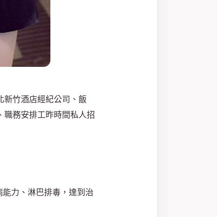
北新竹酒店經紀公司、飯
、職務安排工昨時間私人招
病能力、淋巴排毒，達到治