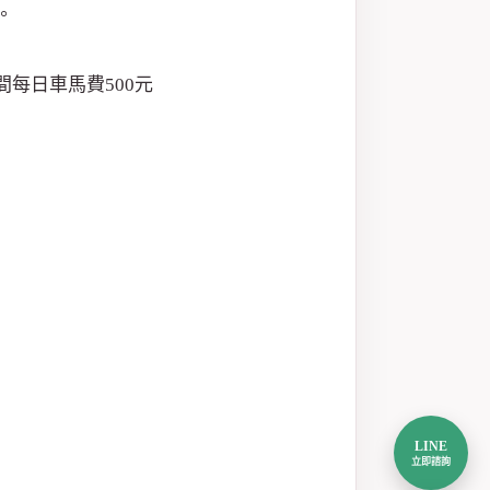
。
每日車馬費500元
LINE
立即諮詢