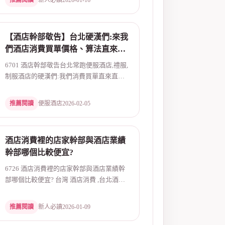
推薦閱讀
新人必讀
2026-01-16
【酒店幹部敬告】台北硬漢們:來我
們酒店消費買單價格、算法直來直
往:不囉嗦!
6701 酒店幹部敬告台北常跑便服酒店,禮服,
制服酒店的硬漢們:我們消費買單直來直往:
不囉嗦一般朋...
推薦閱讀
便服酒店
2026-02-05
酒店消費裡的店家幹部與酒店業績
幹部哪個比較便宜?
6726 酒店消費裡的店家幹部與酒店業績幹
部哪個比較便宜? 台灣 酒店消費 ,台北酒店
幹部 ,夜總會...
推薦閱讀
新人必讀
2026-01-09