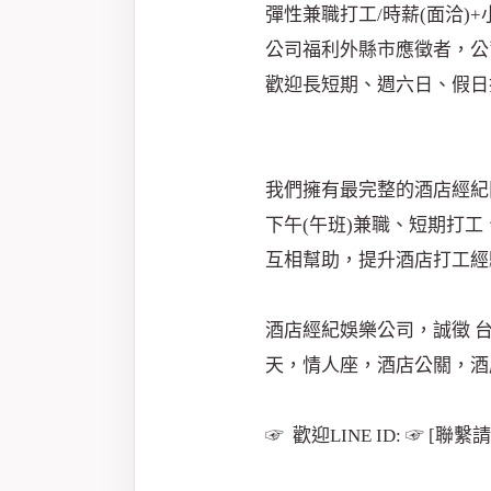
彈性兼職打工/時薪(面洽)+
公司福利外縣市應徵者，公
歡迎長短期、週六日、假日
我們擁有最完整的酒店經紀
下午(午班)兼職、短期打
互相幫助，提升酒店打工經
酒店經紀娛樂公司，誠徵 
天，情人座，酒店公關，酒
☞ 歡迎LINE ID: ☞ [聯