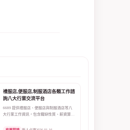
禮服店,便服店,制服酒店各類工作諮
詢八大行業交流平台
6689 提供禮服店、便服店與制服酒店等八
大行業工作資訊，包含職缺性質、薪資算
法、排班方式、面...