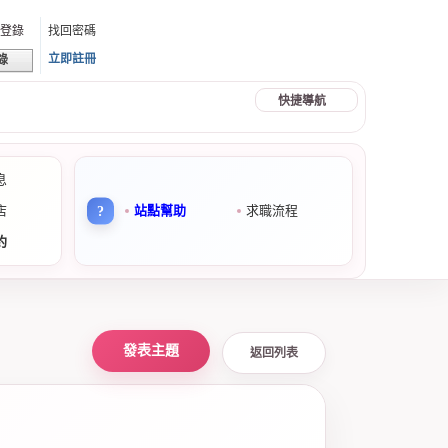
動登錄
找回密碼
立即註冊
錄
快捷導航
息
店
站點幫助
求職流程
約
返回列表