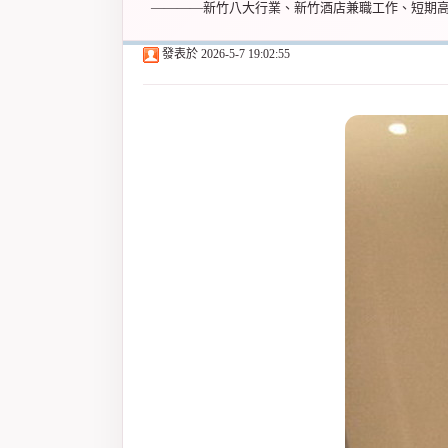
————新竹八大行業、新竹酒店兼職工作、短期
發表於
2026-5-7 19:02:55
爵
酒