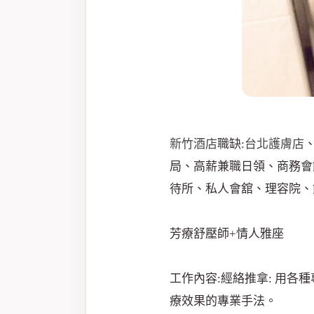
紀
新竹酒店
職缺:
台北護膚店
局、高薪兼職日領、商務會
待所、私人會舘、理容院、
芳療舒壓師+情人雅座
工作內容:經絡推拿: 用
療效果的專業手法。