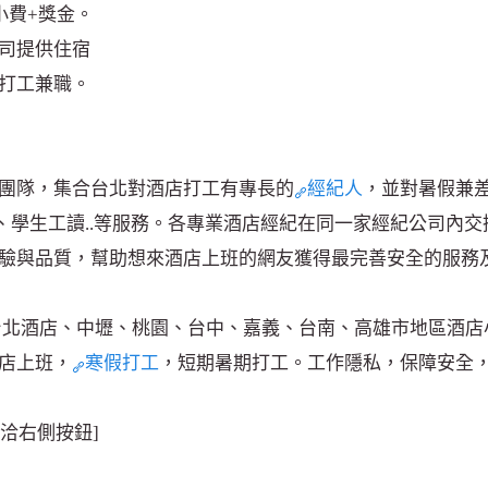
小費+獎金。
司提供住宿
打工兼職。
團隊，集合台北對酒店打工有專長的
經紀人
，並對暑假兼
工、學生工讀..等服務。各專業酒店經紀在同一家經紀公司內
驗與品質，幫助想來酒店上班的網友獲得最完善安全的服務
台北酒店、中壢、桃園、台中、嘉義、台南、高雄市地區酒店
店上班，
寒假打工
，短期暑期打工。工作隱私，保障安全
繫請洽右側按鈕]