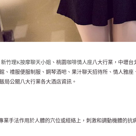
、
新竹理K
按摩聊天小姐
、桃園
咖啡情人座
八大行業，中壢台
館、禮服便服制服、鋼琴酒吧、果汁聊天招待所、情人雅座
飯局公關八大行業各大酒店資訊。
各種專業手法作用於人體的穴位或經絡上，刺激和調動機體的抗