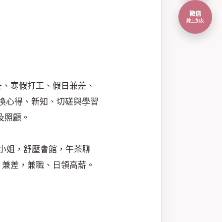
微信
線上加友
差、寒假打工、假日兼差、
交換心得、新知、切磋與學習
及照顧。
小姐，舒壓會館，午茶聊
，兼差，兼職、日領高薪。