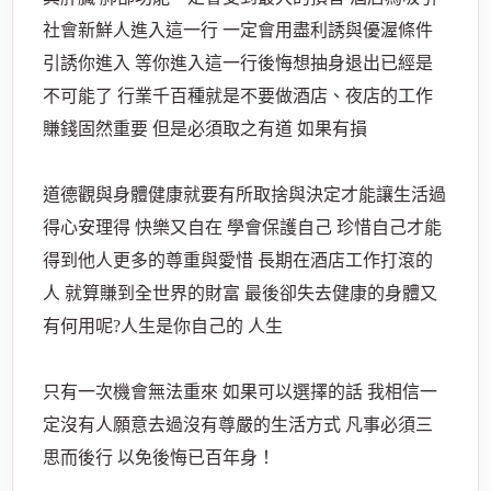
社會新鮮人進入這一行 一定會用盡利誘與優渥條件
引誘你進入 等你進入這一行後悔想抽身退出已經是
不可能了 行業千百種就是不要做酒店、夜店的工作
賺錢固然重要 但是必須取之有道 如果有損
道德觀與身體健康就要有所取捨與決定才能讓生活過
得心安理得 快樂又自在 學會保護自己 珍惜自己才能
得到他人更多的尊重與愛惜 長期在酒店工作打滾的
人 就算賺到全世界的財富 最後卻失去健康的身體又
有何用呢?人生是你自己的 人生
只有一次機會無法重來 如果可以選擇的話 我相信一
定沒有人願意去過沒有尊嚴的生活方式 凡事必須三
思而後行 以免後悔已百年身！