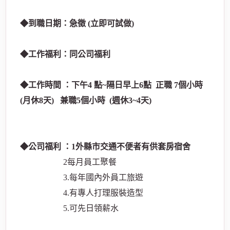
◆到職日期：急徵 (立即可試做)
◆工作福利：同公司福利
◆工作時間 ：下午4 點~隔日早上6點 正職 7個小時
(月休8天) 兼職5個小時 (週休3~4天)
◆公司福利 ：1外縣市交通不便者有供套房宿舍
2每月員工聚餐
3.每年國內外員工旅遊
4.有專人打理服裝造型
5.可先日領薪水