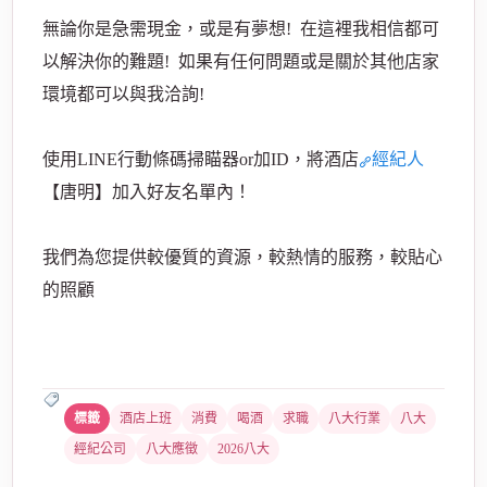
無論你是急需現金，或是有夢想! 在這裡我相信都可
以解決你的難題! 如果有任何問題或是關於其他店家
環境都可以與我洽詢!
使用LINE行動條碼掃瞄器or加ID，將酒店
經紀人
【唐明】加入好友名單內！
我們為您提供較優質的資源，較熱情的服務，較貼心
的照顧
酒店上班
消費
喝酒
求職
八大行業
八大
經紀公司
八大應徵
2026八大