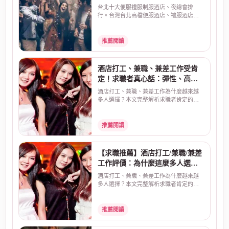
台北十大便服禮服制服酒店、夜總會排
行。台灣台北高檔便服酒店、禮服酒店、
制服店夜總會排名，預...
推薦閱讀
酒店打工、兼職、兼差工作受肯
定！求職者真心話：彈性、高
薪、安全是關鍵
酒店打工、兼職、兼差工作為什麼越來越
多人選擇？本文完整解析求職者肯定的三
大原因：彈性工時、...
推薦閱讀
【求職推薦】酒店打工/兼職/兼差
工作評價：為什麼這麼多人選
擇？真實原因告訴你
酒店打工、兼職、兼差工作為什麼越來越
多人選擇？本文完整解析求職者肯定的三
大原因：彈性工時、...
推薦閱讀