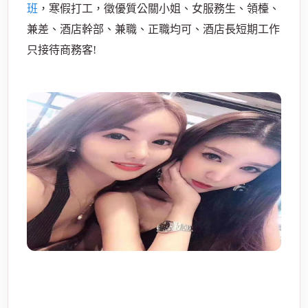
班
，寒假打工，徵優質公關小姐、女服務生、領檯、
兼差、酒店幹部、兼職、正職均可、酒店長短期工作
只接待商務客!
酒
店