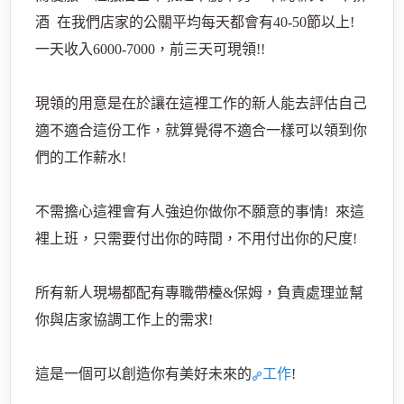
酒 在我們店家的公關平均每天都會有40-50節以上!
一天收入6000-7000，前三天可現領!!
現領的用意是在於讓在這裡工作的新人能去評估自己
適不適合這份工作，就算覺得不適合一樣可以領到你
們的工作薪水!
不需擔心這裡會有人強迫你做你不願意的事情! 來這
裡上班，只需要付出你的時間，不用付出你的尺度!
所有新人現場都配有專職帶檯&保姆，負責處理並幫
你與店家協調工作上的需求!
這是一個可以創造你有美好未來的
工作
!