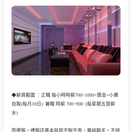
◆薪資範圍 ：正職 每小時時薪700~1000+獎金+小費
自取(每月10日) 兼職 時薪 700~900 (每星期五發薪
水)
而便服，禮服店基本就是不脫不秀，單純聊天，不拼