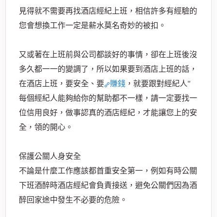
見得就不需要再找酒店經紀上班，相信許多有經驗的
您會想換工作一定是薪水莫名奇妙的被扣。
經
又或著在上班前與公司都談好的事情，卻在上班後沒
多久都一一的變調了，所以如果要到酒店上班的話，
在酒店上班，要安全、要
賺錢
，就要跟對經紀人"
每個經紀人能夠給你的幫助都不一樣，請一定要找一
位信用良好，做事認真的酒店經紀，才能讓您上的安
全，領的開心。
紀
保護公關人身安全
不論是什麼工作應該都首重安全第一，例如有時公關
下班酒醉時酒店經紀會負責接送，避免公關們因為酒
醉回家途中發生不必要的危險。