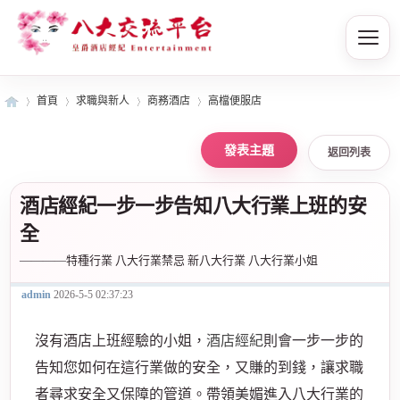
首頁
求職與新人
商務酒店
高檔便服店
返回列表
皇
»
›
›
›
酒店經紀一步一步告知八大行業上班的安
全
————特種行業 八大行業禁忌 新八大行業 八大行業小姐
admin
2026-5-5 02:37:23
沒有酒店上班經驗的小姐，
酒店
經紀
則會一步一步的
爵
告知您如何在這行業做的安全，又賺的到錢，讓求職
者尋求安全又保障的管道。帶領美媚進入八大行業的