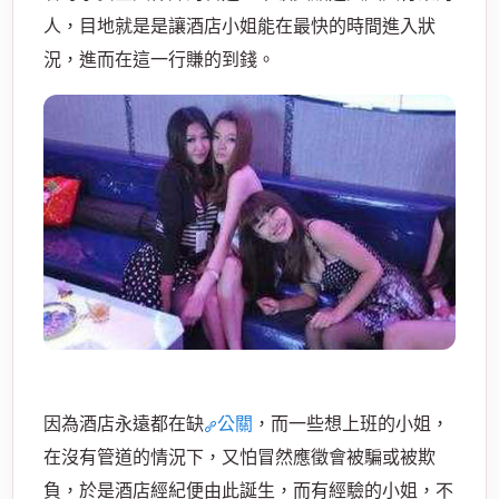
人，目地就是是讓酒店小姐能在最快的時間進入狀
況，進而在這一行賺的到錢。
酒
店
因為酒店永遠都在缺
公關
，而一些想上班的小姐，
在沒有管道的情況下，又怕冒然應徵會被騙或被欺
負，於是酒店經紀便由此誕生，而有經驗的小姐，不