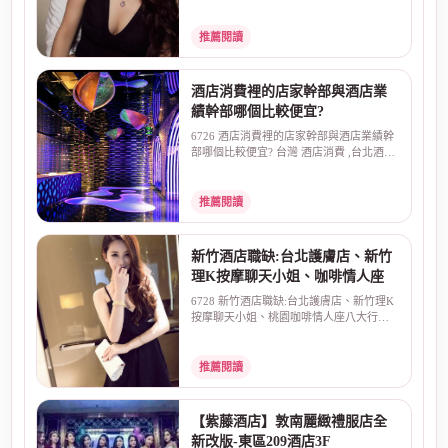
最常見的就是、高...
推薦閱讀
酒店消費裡的店家幹部與酒店業
績幹部哪個比較便宜?
6726 酒店消費裡的店家幹部與酒店業績幹
部哪個比較便宜? 台灣 酒店消費 ,台北酒店
幹部 ,夜總會...
推薦閱讀
新竹酒店職缺:台北護膚店、新竹
理K按摩聊天小姐、咖啡情人座
6728 新竹酒店職缺:台北護膚店、新竹理K
按摩聊天小姐、桃園咖啡情人座八大行
業，中壢台北新竹酒...
推薦閱讀
【紫藤酒店】敦南麗緻禮服店全
新改版-東區209酒店3F