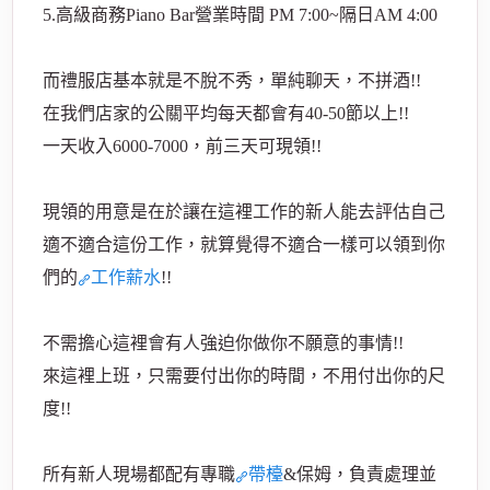
5.高級商務Piano Bar營業時間 PM 7:00~隔日AM 4:00
而禮服店基本就是不脫不秀，單純聊天，不拼酒!!
在我們店家的公關平均每天都會有40-50節以上!!
一天收入6000-7000，前三天可現領!!
現領的用意是在於讓在這裡工作的新人能去評估自己
適不適合這份工作，就算覺得不適合一樣可以領到你
們的
工作薪水
!!
不需擔心這裡會有人強迫你做你不願意的事情!!
來這裡上班，只需要付出你的時間，不用付出你的尺
度!!
所有新人現場都配有專職
帶檯
&保姆，負責處理並