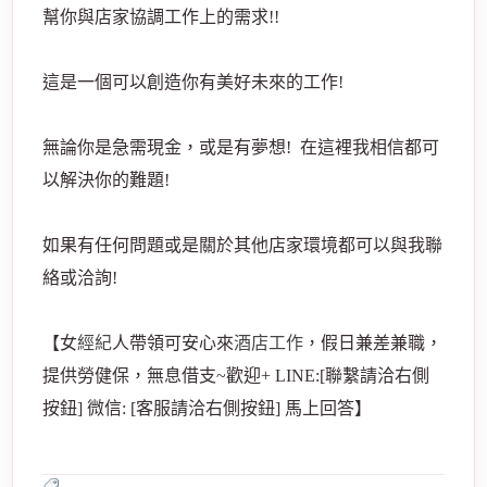
幫你與店家協調工作上的需求!!
這是一個可以創造你有美好未來的工作!
無論你是急需現金，或是有夢想! 在這裡我相信都可
以解決你的難題!
如果有任何問題或是關於其他店家環境都可以與我聯
絡或洽詢!
【女
經紀
人帶領可安心來
酒店工作
，假日兼差兼職，
提供勞健保，無息借支~歡迎+ LINE:[聯繫請洽右側
按鈕] 微信: [客服請洽右側按鈕] 馬上回答】