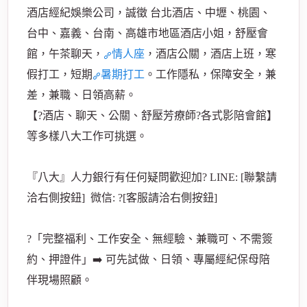
酒店經紀娛樂公司，誠徵 台北酒店、中壢、桃園、
台中、嘉義、台南、高雄市地區酒店小姐，舒壓會
館，午茶聊天，
情人座
，酒店公關，酒店上班，寒
假打工，短期
暑期打工
。工作隱私，保障安全，兼
差，兼職、日領高薪。
【?酒店、聊天、公關、舒壓芳療師?各式影陪會館】
等多樣八大工作可挑選。
『八大』人力銀行有任何疑問歡迎加? LINE: [聯繫請
洽右側按鈕] 微信: ?[客服請洽右側按鈕]
?「完整福利、工作安全、無經驗、兼職可、不需簽
約、押證件」➡️ 可先試做、日領、專屬經紀保母陪
伴現場照顧。