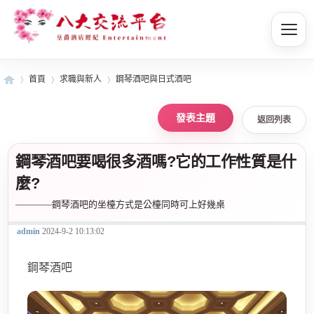
首頁
求職與新人
鋼琴酒吧與日式酒吧
返回列表
皇
»
›
›
鋼琴酒吧要喝很多酒嗎?它的工作性質是什
麼?
————鋼琴酒吧的坐檯方式是公檯同時可上好幾桌
admin
2024-9-2 10:13:02
鋼琴酒吧
爵