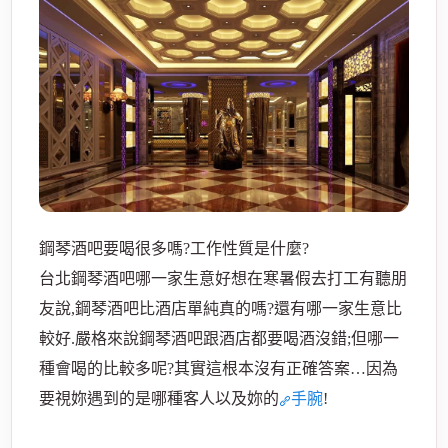
酒
鋼琴酒吧要喝很多嗎?工作性質是什麼?
台北鋼琴酒吧哪一家生意好想在寒暑假去打工有聽朋
友說,鋼琴酒吧比酒店單純真的嗎?還有哪一家生意比
較好.嚴格來說鋼琴酒吧跟酒店都要喝酒沒錯;但哪一
店
種會喝的比較多呢?其實這根本沒有正確答案…因為
要視妳遇到的是哪種客人以及妳的
手腕
!