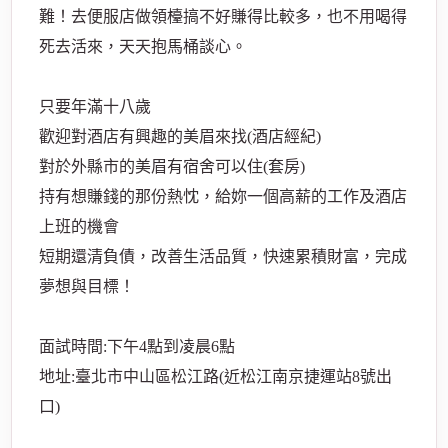
難！去便服店做領檯搞不好賺得比較多，也不用喝得
死去活來，天天抱馬桶談心。
只要年滿十八歲
歡迎對酒店有興趣的美眉來找(酒店經紀)
對於外縣市的美眉有宿舍可以住(套房)
持有想賺錢的那份熱忱，給妳一個高薪的工作及酒店
上班的機會
短期還清負債，改善生活品質，快速累積財富，完成
夢想與目標！
面試時間:下午4點到凌晨6點
地址:臺北市中山區松江路(近松江南京捷運站8號出
口)