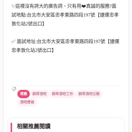
✨這裡沒有誇大的廣告詞、只有用❤️真誠的服務?面
試地點:台北市大安區忠孝東路四段197號【捷運忠孝
敦化站2號出口】
✅ 面試地址:台北市大安區忠孝東路四段197號【捷運
忠孝敦化站2號出口】
鋼琴酒吧
鋼琴酒吧工作
鋼琴酒吧公關
酒吧應徵
相關推薦閱讀