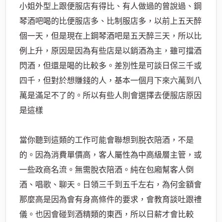
小姐外型上跟便服店有得比、有人做過的曾說過、鋼
琴酒吧喝的比便服店多、比制服店多，以前上五天醉
個一天，但是現在上鋼琴酒吧是五天醉三天，所以比
例上升，原因是因為有些店是以銷酒為主，雖可擋酒
閃酒，但還是喝的比較多。差別性是可談日保三千或
四千，但對於想賺錢的人，基本一個月下來六萬到八
萬是滿足不了的。所以有些人則會選擇去便服店原因
是這樣
當你聽到這類的工作可能會聯想到脫衣陪酒，不是
的。因為消費單價高，客人屬性為中高級層主管，或
一些政商名流。無需脫衣陪酒。純在包廂幫客人倒
酒、唱歌、聊天。日領三千到五千左右，為何金額會
那麼高是因為會有身高條件的要求，會教育談吐跟禮
儀。也因會碰到酒精類的東西，所以日薪才會比較