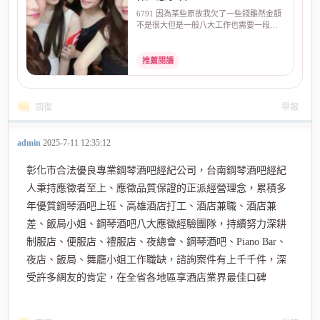
6791 因為某些原故我欠了一些錢雖然金額
不是很大但是一般八大工作也需要一段時
間才可以還清剛好...
推薦閱讀
回復
舉報
admin
2025-7-11 12:35:12
彰化市合法優良專業鋼琴酒吧經紀公司，台南鋼琴酒吧經紀
人秉持應徵者至上、應徵品質保證的正派經營理念，累積多
年優質鋼琴酒吧上班、高雄酒店打工、酒店兼職、酒店兼
差、飯局小姐、鋼琴酒吧八大應徵經驗團隊，持續努力深耕
制服店、便服店、禮服店、夜總會、鋼琴酒吧、Piano Bar、
夜店、飯局、舞廳小姐工作職缺，諮詢案件有上千千件，深
受許多網友的肯定，在全省各地區享酒店業界最佳口碑