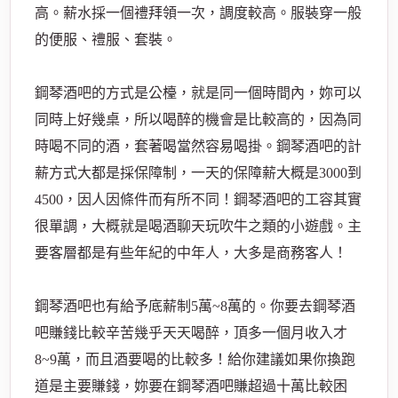
高。薪水採一個禮拜領一次，調度較高。服裝穿一般
的便服、禮服、套裝。
鋼琴酒吧的方式是公檯，就是同一個時間內，妳可以
同時上好幾桌，所以喝醉的機會是比較高的，因為同
時喝不同的酒，套著喝當然容易喝掛。鋼琴酒吧的計
薪方式大都是採保障制，一天的保障薪大概是3000到
4500，因人因條件而有所不同！鋼琴酒吧的工容其實
很單調，大概就是喝酒聊天玩吹牛之類的小遊戲。主
要客層都是有些年紀的中年人，大多是商務客人！
鋼琴酒吧也有給予底薪制5萬~8萬的。你要去鋼琴酒
吧賺錢比較辛苦幾乎天天喝醉，頂多一個月收入才
8~9萬，而且酒要喝的比較多！給你建議如果你換跑
道是主要賺錢，妳要在鋼琴酒吧賺超過十萬比較困