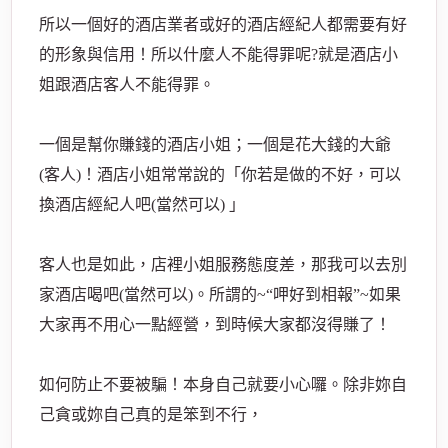
所以一個好的酒店業者或好的酒店經紀人都需要有好
的形象與信用！所以什麼人不能得罪呢?就是酒店小
姐跟酒店客人不能得罪。
經
一個是幫你賺錢的酒店小姐；一個是花大錢的大爺
(客人)！酒店小姐常常說的「你若是做的不好，可以
換酒店經紀人吧(當然可以) 」
客人也是如此，店裡小姐服務態度差，那我可以去別
家酒店喝吧(當然可以)。所謂的~“呷好到相報”~如果
紀
大家再不用心一點經營，到時候大家都沒得賺了！
如何防止不要被騙！本身自己就要小心囉。除非妳自
己貪或妳自己真的是笨到不行，