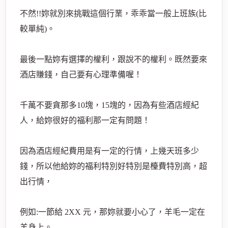
不然!!妳就別來挑戰這個行業，乖乖當一般上班族(比
較單純)。
最後一點妳有選擇的權利，跟說不的權利。既然要來
酒店賺錢，自己要有心理準備喔！
千萬不要貪那多10塊，15塊的，因為有些酒店經紀
人，給妳很好的福利那一定有問題！
因為酒店經紀費用是有一定的行情，上幾天班多少
錢，所以他給妳的福利特別好特別是檯費特別高，超
出行情，
例如:一節給 2XX 元，那妳就要小心了，羊毛一定在
羊身上。