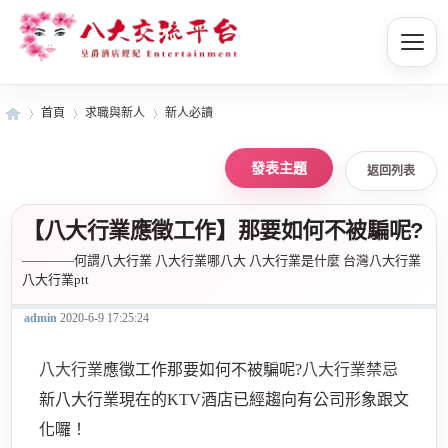
首頁
求職與新人
新人必讀
返回列表
皇
»
›
›
【八大行業應徵工作】那要如何不被騙呢?
————何謂八大行業 八大行業哪八大 八大行業是什麼 台灣八大行業
八大行業ptt
admin
2020-6-9 17:25:24
八大行業
應徵工作那要如何不被騙呢?
八大行業禁忌
新八大行業現在的KTV酒店已經趨向有公司形象跟文
爵
化囉！