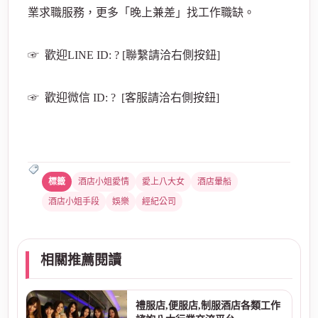
業求職服務，更多「晚上兼差」找工作職缺。
☞ 歡迎LINE ID: ? [聯繫請洽右側按鈕]
☞ 歡迎微信 ID: ? [客服請洽右側按鈕]
酒店小姐愛情
愛上八大女
酒店暈船
酒店小姐手段
娛樂
經紀公司
相關推薦閱讀
禮服店,便服店,制服酒店各類工作