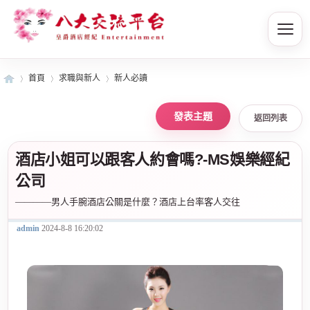
首頁
求職與新人
新人必讀
返回列表
皇
»
›
›
酒店小姐可以跟客人約會嗎?-MS娛樂經紀
公司
————男人手腕酒店公關是什麼？酒店上台率客人交往
admin
2024-8-8 16:20:02
爵