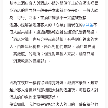
基本上酒店客人與酒店小姐的關係僅止於在酒店裡畢
竟酒店的世界與一般兼差本來就存在差距，一般人認
為「可行」之事，在酒店裡就不一定能被祝福。
酒店小姐解讀酒店客人的「心意」而現在的
兼差
不
經
但人越來越多，透過網路報章雜誌讓資訊變得發達，
「酒店常識」也被分得越來越細。有些到店裡來的客
人，由於年紀稍長，所以對他們來說，
酒店是充滿
「高級感」的場所；
但是對年輕人來說，酒店只是
「消費較高的俱樂部」，
紀
因為在夜店一樣看得到漂亮妹妹。
經濟不景氣，越來
越少客人會像以前那樣砸大錢到酒店玩，
每個客人對
酒店的印象也出現明顯落差。
儘管如此，我們還是會配合客人的目的，營造讓他們