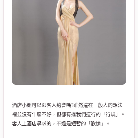
酒
酒店小姐可以跟客人約會嗎?雖然這在一般人的想法
店
裡並沒有什麼不好，但卻有違我們這行的「行規」。
客人上酒店尋求的，不過是短暫的「歡愉」。