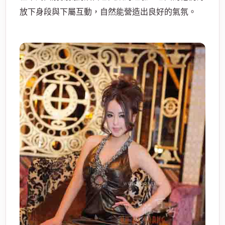
放下身段與下屬互動，自然能營造出良好的
氣氛
。
酒
店