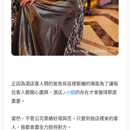
經
正因為酒店客人間的氣氛有這樣緊繃的場面為了讓每
紀
位客人都開心盡興，酒店
小姐
的存在才會變得那麼
重要。
當然，不管公司
業績
好壞與否，只要到我店裡來的客
人，我都會盡全力款待對方。