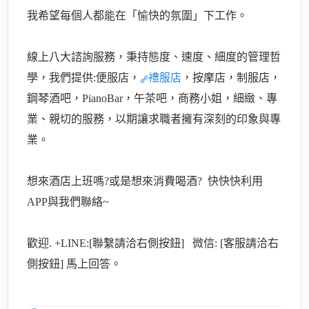
我希望每個人都能在「愉快的氛圍」下工作。
線上八大諮詢服務，秉持態度、速度、細度的管理哲
學，我們提供:便服店，
禮服店
，按摩店，制服店，
鋼琴酒吧，PianoBar，午茶吧，商務小姐，細緻、專
業、親切的服務，以期讓求職者擁有深刻的印象與專
業。
想來酒店上班嗎?或是想來消費喝酒?
快快快利用
APP與我們聯絡~
歡迎. +LINE:[聯繫請洽右側按鈕] 微信: [客服請洽右
側按鈕] 馬上回答。