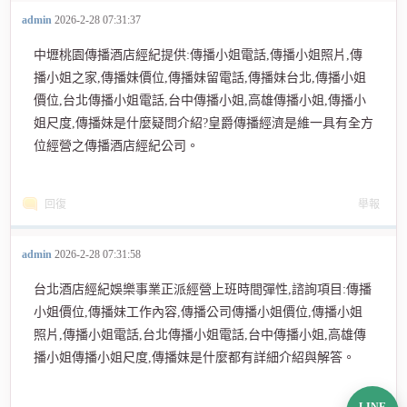
admin
2026-2-28 07:31:37
中壢桃園傳播酒店經紀提供:傳播小姐電話,傳播小姐照片,傳
播小姐之家,傳播妹價位,傳播妹留電話,傳播妹台北,傳播小姐
價位,台北傳播小姐電話,台中傳播小姐,高雄傳播小姐,傳播小
姐尺度,傳播妺是什麼疑問介紹?皇爵傳播經濟是維一具有全方
位經營之傳播酒店經紀公司。
回復
舉報
admin
2026-2-28 07:31:58
台北酒店經紀娛樂事業正派經營上班時間彈性,諮詢項目:傳播
小姐價位,傳播妹工作內容,傳播公司傳播小姐價位,傳播小姐
照片,傳播小姐電話,台北傳播小姐電話,台中傳播小姐,高雄傳
播小姐傳播小姐尺度,傳播妺是什麼都有詳細介紹與解答。