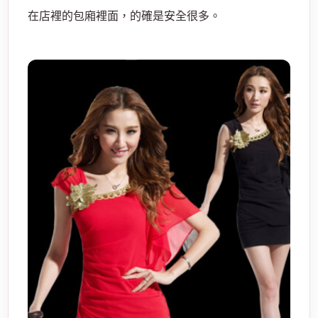
在店裡的包廂裡面，的確是安全很多。
酒
店