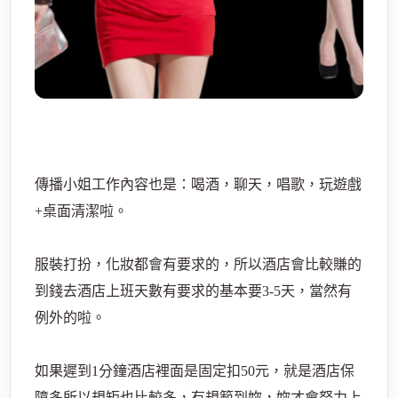
經
傳播小姐工作內容也是：喝酒，聊天，唱歌，玩遊戲
+桌面清潔啦。
服裝打扮，化妝都會有要求的，所以酒店會比較賺的
紀
到錢去酒店上班天數有要求的基本要3-5天，當然有
例外的啦。
如果遲到1分鐘酒店裡面是固定扣50元，就是酒店保
障多所以規矩也比較多，有規範到妳，妳才會努力上