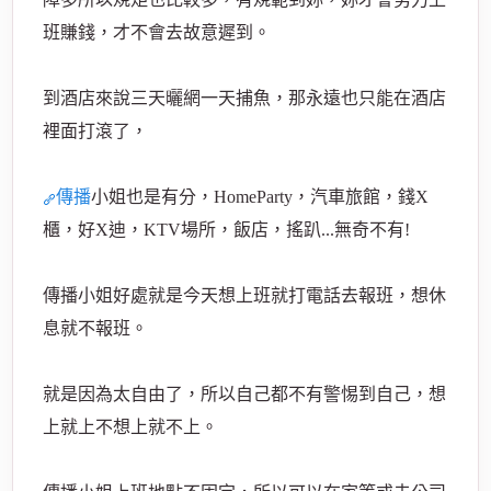
班賺錢，才不會去故意遲到。
到酒店來說三天曬網一天捕魚，那永遠也只能在酒店
裡面打滾了，
傳播
小姐也是有分，HomeParty，汽車旅館，錢X
櫃，好X迪，KTV場所，飯店，搖趴...無奇不有!
傳播小姐好處就是今天想上班就打電話去報班，想休
息就不報班。
就是因為太自由了，所以自己都不有警惕到自己，想
上就上不想上就不上。