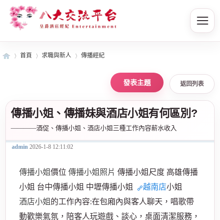
首頁
求職與新人
傳播經紀
返回列表
皇
»
›
›
傳播小姐、傳播妹與酒店小姐有何區別?
————酒促、傳播小姐、酒店小姐三種工作內容薪水收入
admin
2026-1-8 12:11:02
傳播小姐
價位
傳播小姐照片
傳播小姐尺度 高雄傳播
小姐 台中傳播小姐 中壢傳播小姐
越南店
小姐
爵
酒店小姐
的工作內容:在包廂內與客人聊天，唱歌帶
動歡樂氣氛，陪客人玩遊戲、談心，桌面清潔服務，